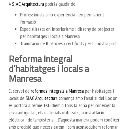
A
SIAC Arquitectura
podràs gaudir de:
Professionals amb experiència i en permanent
formació
Especialitzats en interiorisme i disseny de projectes
per habitatges i locals a Manresa
Tramitació de llicències i certificats per la nostra part
Reforma integral
d’habitatges i locals a
Manresa
El servei de
reformes integrals a Manresa
per habitatges i
locals de
SIAC Arquitectur
a comença amb l’anàlisi del lloc on
es portarà a terme. Estudiem a fons la zona per conèixer la
seva antiguitat, els materials utilitzats, la instal·lació
elèctrica i de lampisteria… D’aquesta manera podem conèixer
amb precisió que necessitarem i com aconseguirem reformar