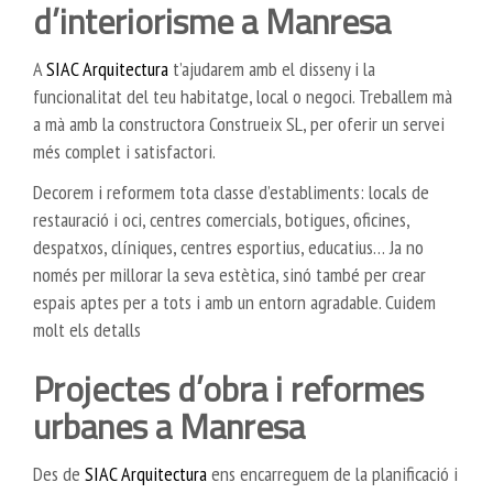
d’interiorisme a Manresa
A
SIAC Arquitectura
t’ajudarem amb el disseny i la
funcionalitat del teu habitatge, local o negoci. Treballem mà
a mà amb la constructora Construeix SL, per oferir un servei
més complet i satisfactori.
Decorem i reformem tota classe d’establiments: locals de
restauració i oci, centres comercials, botigues, oficines,
despatxos, clíniques, centres esportius, educatius… Ja no
només per millorar la seva estètica, sinó també per crear
espais aptes per a tots i amb un entorn agradable. Cuidem
molt els detalls
Projectes d’obra i reformes
urbanes a Manresa
Des de
SIAC Arquitectura
ens encarreguem de la planificació i