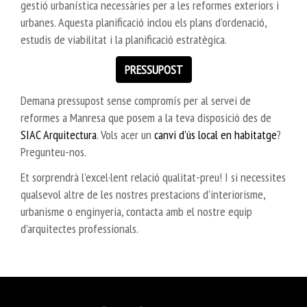
gestió urbanística necessàries per a les reformes exteriors i
urbanes. Aquesta planificació inclou els plans d’ordenació,
estudis de viabilitat i la planificació estratègica.
PRESSUPOST
Demana pressupost sense compromís per al servei de
reformes a Manresa que posem a la teva disposició des de
SIAC Arquitectura
. Vols acer un
canvi d'ús local en habitatge
?
Pregunteu-nos.
Et sorprendrà l’excel·lent relació qualitat-preu! I si necessites
qualsevol altre de les nostres prestacions d’interiorisme,
urbanisme o enginyeria, contacta amb el nostre equip
d’arquitectes professionals.