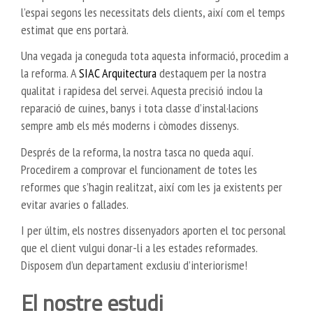
l’espai segons les necessitats dels clients, així com el temps
estimat que ens portarà.
Una vegada ja coneguda tota aquesta informació, procedim a
la reforma. A
SIAC Arquitectura
destaquem per la nostra
qualitat i rapidesa del servei. Aquesta precisió inclou la
reparació de cuines, banys i tota classe d’instal·lacions
sempre amb els més moderns i còmodes dissenys.
Després de la reforma, la nostra tasca no queda aquí.
Procedirem a comprovar el funcionament de totes les
reformes que s’hagin realitzat, així com les ja existents per
evitar avaries o fallades.
I per últim, els nostres dissenyadors aporten el toc personal
que el client vulgui donar-li a les estades reformades.
Disposem d’un departament exclusiu d’interiorisme!
El nostre estudi